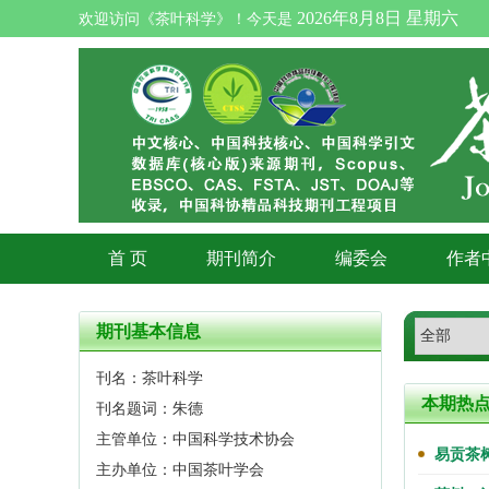
2026年8月8日 星期六
欢迎访问《茶叶科学》！今天是
首 页
期刊简介
编委会
作者
期刊基本信息
刊名：茶叶科学
本期热
刊名题词：朱德
主管单位：中国科学技术协会
易贡茶
主办单位：中国茶叶学会