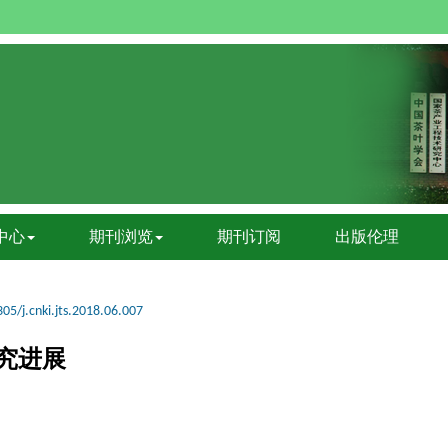
中心
期刊浏览
期刊订阅
出版伦理
05/j.cnki.jts.2018.06.007
究进展