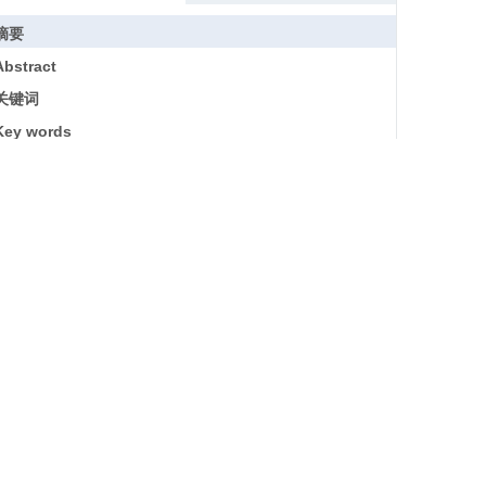
摘要
Abstract
关键词
Key words
引用本文
参考文献
基金