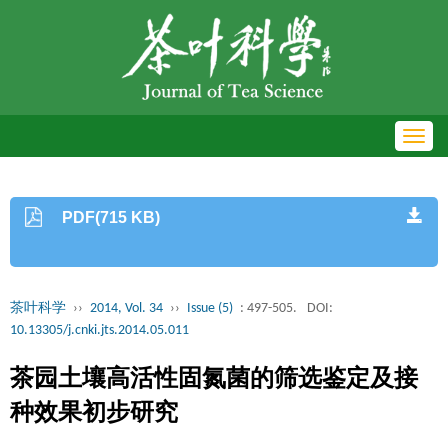
Toggl
navig
PDF(715 KB)
茶叶科学
››
2014, Vol. 34
››
Issue (5)
: 497-505.
DOI:
10.13305/j.cnki.jts.2014.05.011
茶园土壤高活性固氮菌的筛选鉴定及接
种效果初步研究