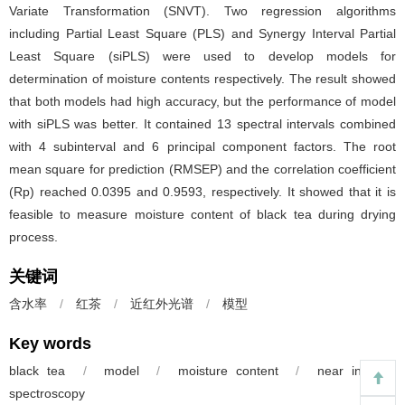
Variate Transformation (SNVT). Two regression algorithms
including Partial Least Square (PLS) and Synergy Interval Partial
Least Square (siPLS) were used to develop models for
determination of moisture contents respectively. The result showed
that both models had high accuracy, but the performance of model
with siPLS was better. It contained 13 spectral intervals combined
with 4 subinterval and 6 principal component factors. The root
mean square for prediction (RMSEP) and the correlation coefficient
(Rp) reached 0.0395 and 0.9593, respectively. It showed that it is
feasible to measure moisture content of black tea during drying
process.
关键词
含水率
/
红茶
/
近红外光谱
/
模型
Key words
black tea
/
model
/
moisture content
/
near infrared
spectroscopy