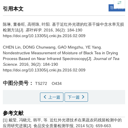
导出引用
引用本文
陈琳, 董春旺, 高明珠, 叶阳.
基于近红外光谱的红茶干燥中含水率无损
检测方法[J].
茶叶科学
. 2016, 36(2): 184-190
https://doi.org/10.13305/j.cnki.jts.2016.02.009
CHEN Lin, DONG Chunwang, GAO Mingzhu, YE Yang.
Nondestructive Measurement of Moisture of Black Tea in Drying
Process Based on Near Infrared Spectroscopy[J].
Journal of Tea
Science
. 2016, 36(2): 184-190
https://doi.org/10.13305/j.cnki.jts.2016.02.009
中图分类号：
TS272
O434
上一篇
下一篇
参考文献
[1] 戴莹, 冯晓元, 韩平, 等. 近红外光谱技术在果蔬农药残留检测中的
应用研究进展[J]. 食品安全质量检测学报, 2014 5(3): 659-663.