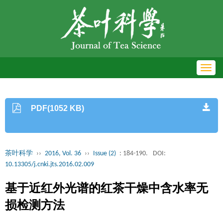
Toggl
navig
PDF(1052 KB)
茶叶科学
››
2016, Vol. 36
››
Issue (2)
: 184-190.
DOI:
10.13305/j.cnki.jts.2016.02.009
基于近红外光谱的红茶干燥中含水率无
损检测方法