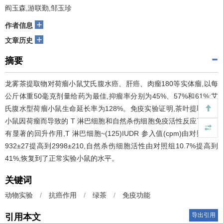
阎玉森,游联勤,邹玉珍
+
作者信息
+
文章历史
摘要
龙雾茶提取物对荷瘤小鼠艾氏腹水癌、肝癌、肉瘤180等实体瘤,以每
公斤体重50毫克剂量给药为最佳,抑瘤率分别为45%、57%和61%;艾
氏腹水型荷瘤小鼠生命延长率为128%。免疫实验证明,茶叶提取物对
小鼠因荷瘤而导致的 T 淋巴细胞和自然杀伤细胞免疫活性反应下降具
有显著的回升作用,T 淋巴细胞~(125)IUDR 参入值(cpm)由对照组的
932±27提高到2998±210,自然杀伤细胞活性由对照组10.7%提高到
41%,恢复到了正常实验小鼠的水平。
关键词
动物实验
/
抗癌作用
/
绿茶
/
免疫功能
导出引用
引用本文