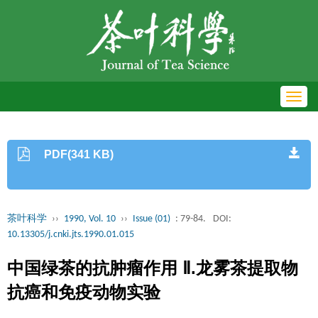
Toggl
navig
PDF(341 KB)
茶叶科学
››
1990, Vol. 10
››
Issue (01)
: 79-84.
DOI:
10.13305/j.cnki.jts.1990.01.015
中国绿茶的抗肿瘤作用 Ⅱ.龙雾茶提取物
抗癌和免疫动物实验