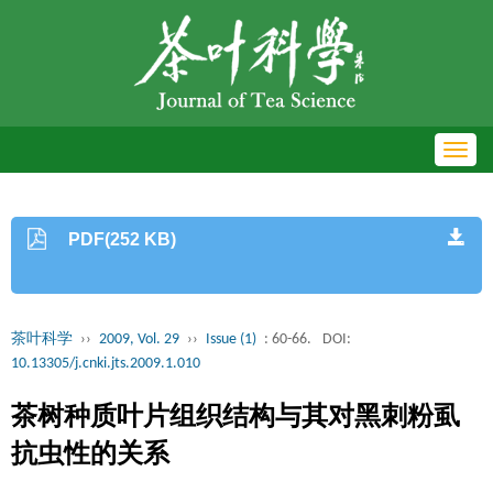
Toggl
navig
PDF(252 KB)
茶叶科学
››
2009, Vol. 29
››
Issue (1)
: 60-66.
DOI:
10.13305/j.cnki.jts.2009.1.010
茶树种质叶片组织结构与其对黑刺粉虱
抗虫性的关系