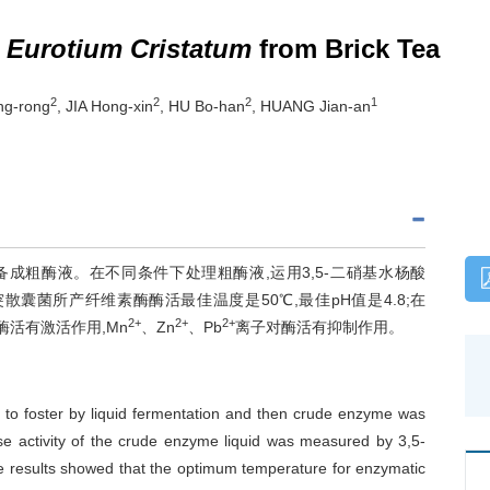
f
Eurotium Cristatum
from Brick Tea
2
2
2
1
ng-rong
, JIA Hong-xin
, HU Bo-han
, HUANG Jian-an
成粗酶液。在不同条件下处理粗酶液,运用3,5-二硝基水杨酸
囊菌所产纤维素酶酶活最佳温度是50℃,最佳pH值是4.8;在
2+
2+
2+
酶活有激活作用,Mn
、Zn
、Pb
离子对酶活有抑制作用。
 to foster by liquid fermentation and then crude enzyme was
ase activity of the crude enzyme liquid was measured by 3,5-
The results showed that the optimum temperature for enzymatic