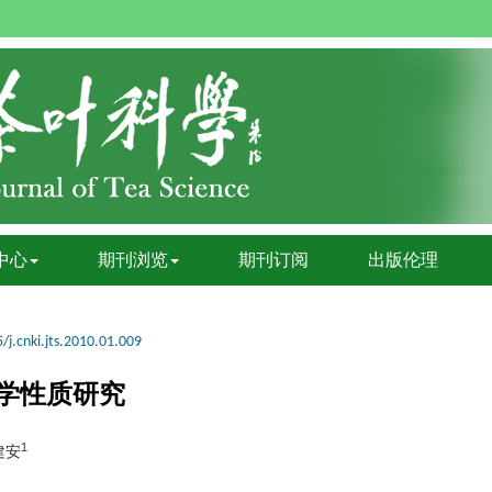
中心
期刊浏览
期刊订阅
出版伦理
/j.cnki.jts.2010.01.009
学性质研究
1
建安