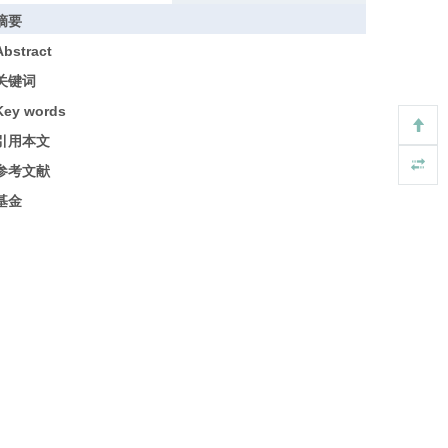
摘要
Abstract
关键词
Key words
引用本文
参考文献
基金