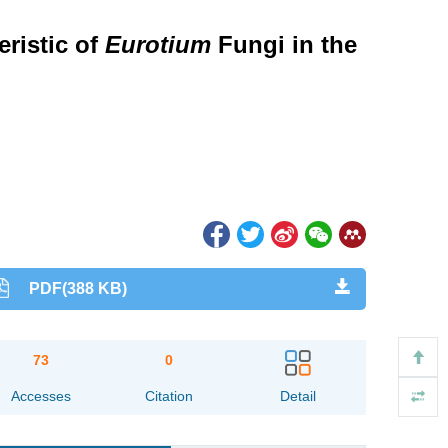
eristic of
Eurotium
Fungi in the
PDF(388 KB)
73
0
Accesses
Citation
Detail