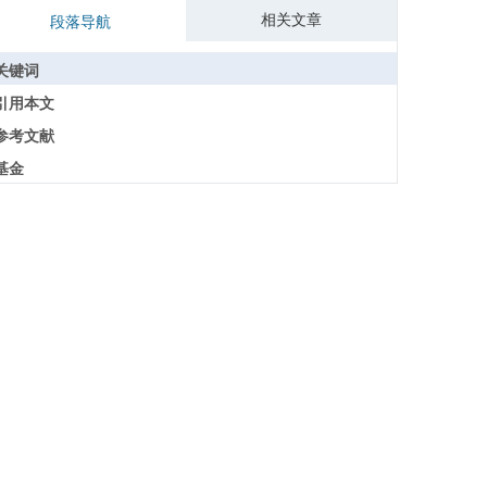
相关文章
段落导航
关键词
引用本文
参考文献
基金