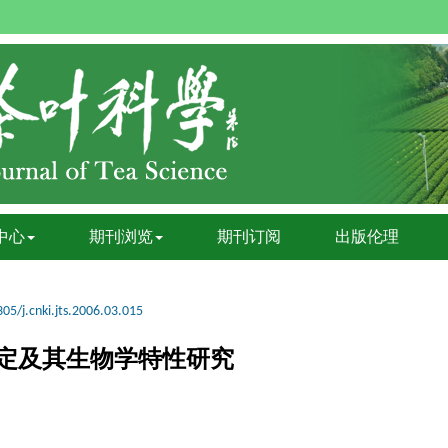
中心
期刊浏览
期刊订阅
出版伦理
05/j.cnki.jts.2006.03.015
定及其生物学特性研究