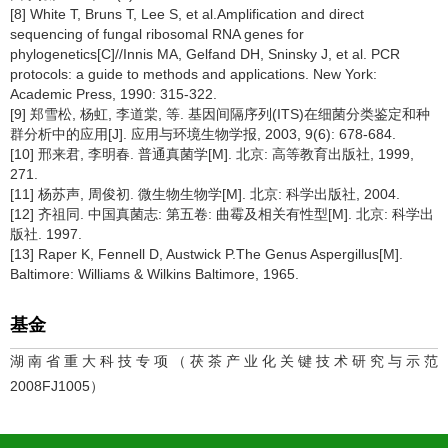
[8] White T, Bruns T, Lee S, et al.Amplification and direct
sequencing of fungal ribosomal RNA genes for
phylogenetics[C]//Innis MA, Gelfand DH, Sninsky J, et al. PCR
protocols: a guide to methods and applications. New York:
Academic Press, 1990: 315-322.
[9] 郑雪松, 杨虹, 李道棠, 等. 基因间隔序列(ITS)在细菌分类鉴定和种
群分析中的应用[J]. 应用与环境生物学报, 2003, 9(6): 678-684.
[10] 邢来君, 李明春. 普通真菌学[M]. 北京: 高等教育出版社, 1999,
271.
[11] 杨苏声, 周俊初. 微生物生物学[M]. 北京: 科学出版社, 2004.
[12] 齐祖同. 中国真菌志: 第五卷: 曲霉及相关有性型[M]. 北京: 科学出
版社. 1997.
[13] Raper K, Fennell D, Austwick P.The Genus Aspergillus[M].
Baltimore: Williams & Wilkins Baltimore, 1965.
基金
湖南省重大科技专项（茯茶产业化关键技术研究与示范
2008FJ1005）