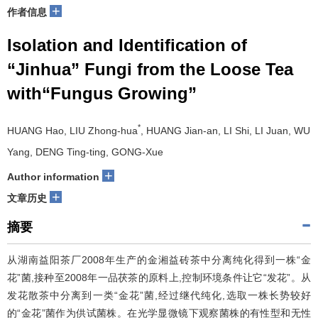
+
作者信息
Isolation and Identification of
“Jinhua” Fungi from the Loose Tea
with“Fungus Growing”
*
HUANG Hao, LIU Zhong-hua
, HUANG Jian-an, LI Shi, LI Juan, WU
Yang, DENG Ting-ting, GONG-Xue
+
Author information
+
文章历史
摘要
从湖南益阳茶厂2008年生产的金湘益砖茶中分离纯化得到一株“金
花”菌,接种至2008年一品茯茶的原料上,控制环境条件让它“发花”。从
发花散茶中分离到一类“金花”菌,经过继代纯化,选取一株长势较好
的“金花”菌作为供试菌株。在光学显微镜下观察菌株的有性型和无性