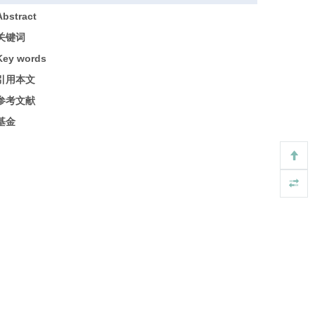
Abstract
关键词
Key words
引用本文
参考文献
基金