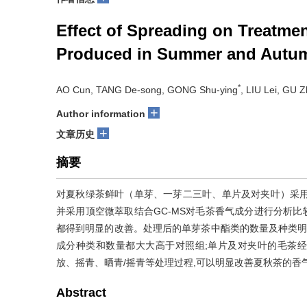
Effect of Spreading on Treatmen
Produced in Summer and Autu
*
AO Cun, TANG De-song, GONG Shu-ying
, LIU Lei, GU Zh
+
Author information
+
文章历史
摘要
对夏秋绿茶鲜叶（单芽、一芽二三叶、单片及对夹叶）采用
并采用顶空微萃取结合GC-MS对毛茶香气成分进行分析比
都得到明显的改善。处理后的单芽茶中酯类的数量及种类明
成分种类和数量都大大高于对照组;单片及对夹叶的毛茶经
放、摇青、晒青/摇青等处理过程,可以明显改善夏秋茶的香
Abstract