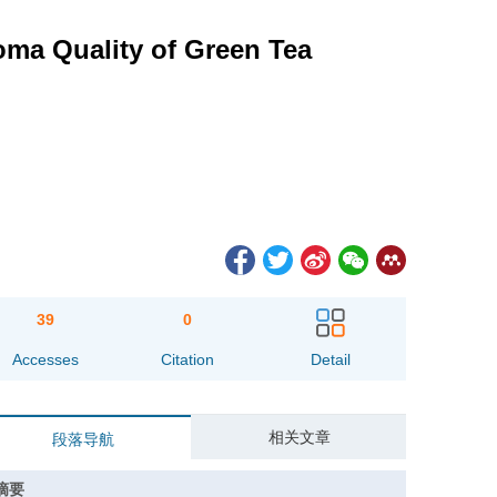
roma Quality of Green Tea
39
0
Accesses
Citation
Detail
相关文章
段落导航
摘要