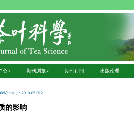
中心
期刊浏览
期刊订阅
出版伦理
05/j.cnki.jts.2010.05.012
质的影响