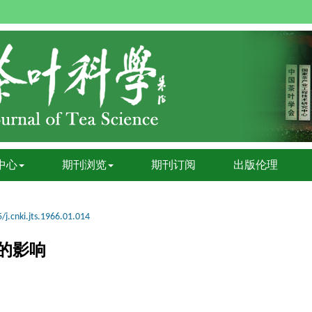
中心
期刊浏览
期刊订阅
出版伦理
/j.cnki.jts.1966.01.014
的影响