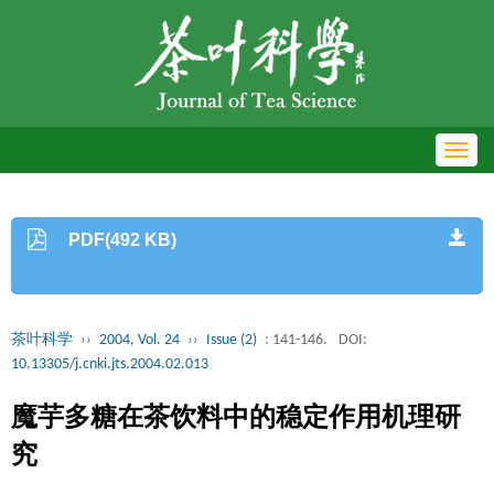
Toggl
navig
PDF(492 KB)
茶叶科学
››
2004, Vol. 24
››
Issue (2)
: 141-146.
DOI:
10.13305/j.cnki.jts.2004.02.013
魔芋多糖在茶饮料中的稳定作用机理研
究