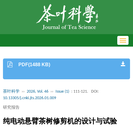
Toggl
navig
PDF(1488 KB)
茶叶科学
››
2026, Vol. 46
››
Issue (1)
: 111-121.
DOI:
10.13305/j.cnki.jts.2026.01.009
研究报告
纯电动悬臂茶树修剪机的设计与试验