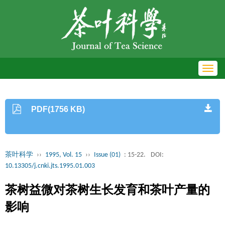
Toggl
navig
PDF(1756 KB)
茶叶科学
››
1995, Vol. 15
››
Issue (01)
: 15-22.
DOI:
10.13305/j.cnki.jts.1995.01.003
茶树益微对茶树生长发育和茶叶产量的
影响