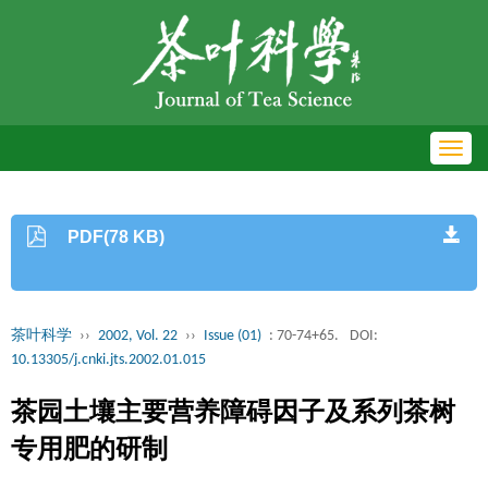
Toggl
navig
PDF(78 KB)
茶叶科学
››
2002, Vol. 22
››
Issue (01)
: 70-74+65.
DOI:
10.13305/j.cnki.jts.2002.01.015
茶园土壤主要营养障碍因子及系列茶树
专用肥的研制