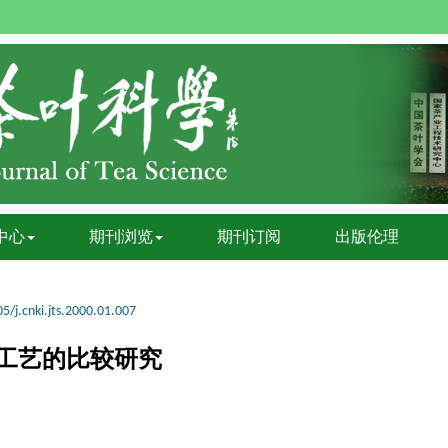
中心
期刊浏览
期刊订阅
出版伦理
5/j.cnki.jts.2000.01.007
工艺的比较研究