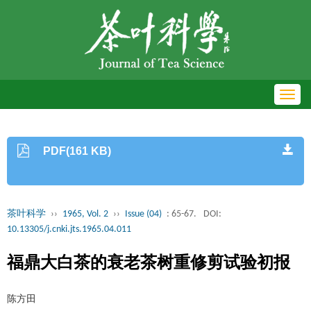
Toggl
navig
PDF(161 KB)
茶叶科学
››
1965, Vol. 2
››
Issue (04)
: 65-67.
DOI:
10.13305/j.cnki.jts.1965.04.011
福鼎大白茶的衰老茶树重修剪试验初报
陈方田