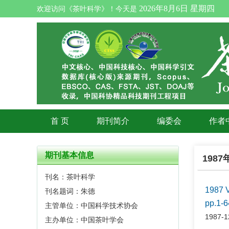
2026年8月6日 星期四
欢迎访问《茶叶科学》！今天是
首 页
期刊简介
编委会
作者
期刊基本信息
198
刊名：茶叶科学
1987 
刊名题词：朱德
pp.1-6
主管单位：中国科学技术协会
1987-1
主办单位：中国茶叶学会