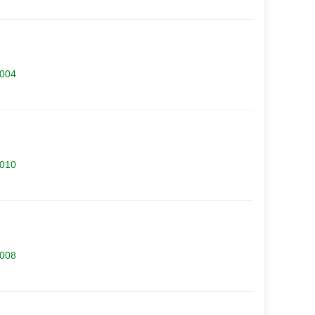
.004
.010
.008