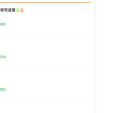
及研究进展
.003
.014
.001