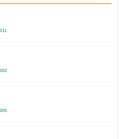
.011
.002
.005