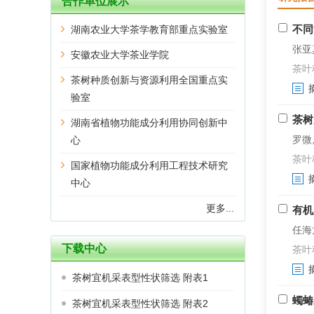
合作单位展示
不同
湖南农业大学茶学教育部重点实验室
张亚真
安徽农业大学茶业学院
茶叶科学
茶树种质创新与资源利用全国重点实
验室
茶树
湖南省植物功能成分利用协同创新中
罗微,
心
茶叶科学
国家植物功能成分利用工程技术研究
中心
更多...
有机
任海龙
下载中心
茶叶科学
茶树宜机采表型性状筛选 附表1
蠋蝽
茶树宜机采表型性状筛选 附表2