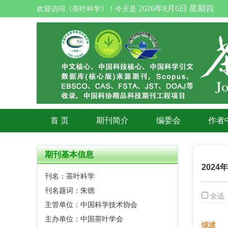
2026年8月6日 星期四
欢迎访问《茶叶科学》！今天是
首 页
期刊简介
编委会
作者
期刊基本信息
2024
刊名：茶叶科学
刊名题词：朱德
全选
主管单位：中国科学技术协会
主办单位：中国茶叶学会
综述