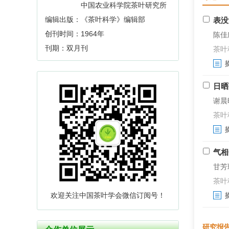
中国农业科学院茶叶研究所
编辑出版：《茶叶科学》编辑部
表没
创刊时间：1964年
陈佳
刊期：双月刊
茶叶科学
日晒
谢晨昕
茶叶科学
气相
甘芳瑗
茶叶科学
欢迎关注中国茶叶学会微信订阅号！
研究报