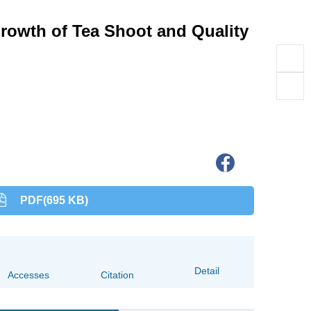
rowth of Tea Shoot and Quality
PDF(695 KB)
Detail
Accesses
Citation