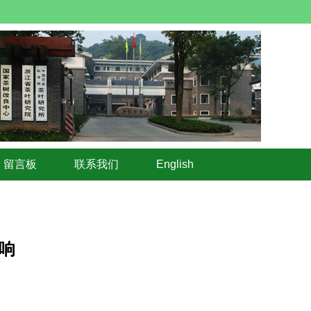
留言板
联系我们
English
响