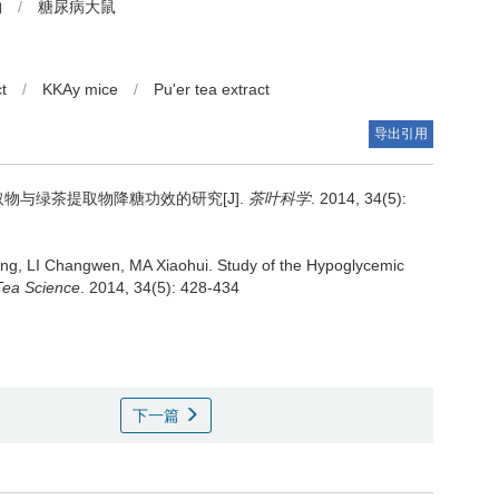
物
/
糖尿病大鼠
t
/
KKAy mice
/
Pu'er tea extract
导出引用
物与绿茶提取物降糖功效的研究[J].
茶叶科学
. 2014, 34(5):
g, LI Changwen, MA Xiaohui.
Study of the Hypoglycemic
Tea Science
. 2014, 34(5): 428-434
下一篇