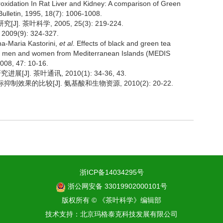
Peroxidation In Rat Liver and Kidney: A comparison of Green
ulletin, 1995, 18(7): 1006-1008.
 茶叶科学, 2005, 25(3): 219-224.
9(9): 324-327.
na-Maria Kastorini,
et al
. Effects of black and green tea
rly men and women from Mediterranean Islands (MEDIS
2008, 47: 10-16.
]. 茶叶通讯, 2010(1): 34-36, 43.
抑制效果的比较[J]. 氨基酸和生物资源, 2010(2): 20-22.
浙ICP备14034295号
浙公网安备 33019902000101号
版权所有 © 《茶叶科学》编辑部
技术支持：
北京玛格泰克科技发展有限公司