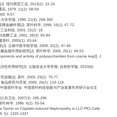
现代商贸工业, 2013(2): 22-24.
79, 11(2): 58-59.
: 9-57.
, 1996, 21(4): 298-300.
用[J]. 茶叶科学, 1996, 16(1): 67-72.
, 2003, 22(2): 18.
业, 2001, 28(3): 83-84.
 2005(1): 43-44.
 云南中医学院学报, 2009, 32(2), 47-48.
作用的研究[J]. 茶叶科学, 2005, 26(1): 49-53.
ponents and activity of polysaccharides from coarse tea[J]. J
活性作用研究[J]. 云南农业大学学报: 自然科学版, 2010(6):
]. 茶叶, 2003, 29(2): 75-77.
研究与开发, 2005, 26(2): 114-118.
用[C]//中国茶叶学会. 中国茶叶科技创新与产业发展学术研讨会论文
生, 2007(3): 295-296.
, 1986: 6(2): 55-54.
a Tannin on Cisplatin-induced Nephropathy in LLC-PK1 Cells
9, 51: 1325-1337.