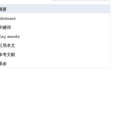
摘要
Abstract
关键词
Key words
引用本文
参考文献
基金