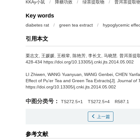
KKAy小鼠
/
降糖功效
/
绿茶提取物
/
普洱茶提取
Key words
diabetes rat
/
green tea extract
/
hypoglycemic effec
引用本文
栗志文, 王媛媛, 王根辈, 陈艳芳, 李长文, 马晓慧.
普洱茶提取
428-434 https://doi.org/10.13305/j.cnki.jts.2014.05.002
LI Zhiwen, WANG Yuanyuan, WANG Genbei, CHEN Yanfan
Effect of Pu'er Tea and Green Tea Extracts[J].
Journal of 
https://doi.org/10.13305/j.cnki.jts.2014.05.002
中图分类号：
TS272.5+1
TS272.5+4
R587.1
上一篇
参考文献