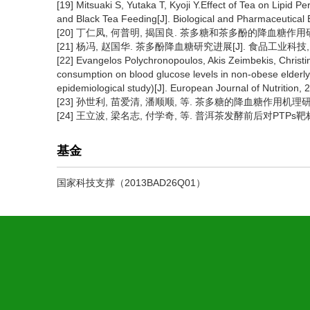
[19] Mitsuaki S, Yutaka T, Kyoji Y.Effect of Tea on Lipid 
and Black Tea Feeding[J]. Biological and Pharmaceutical B
[20] 丁仁凤, 何普明, 揭国良. 茶多糖和茶多酚的降血糖作用研究[J].
[21] 杨冯, 赵国华. 茶多酚降血糖研究进展[J]. 食品工业科技, 200
[22] Evangelos Polychronopoulos, Akis Zeimbekis, Christi
consumption on blood glucose levels in non-obese elde
epidemiological study)[J]. European Journal of Nutrition, 
[23] 孙世利, 苗爱清, 潘顺顺, 等. 茶多糖的降血糖作用机理研究进展[J
[24] 王立波, 梁名志, 付学奇, 等. 普洱茶发酵前后对PTPs靶标
基金
国家科技支撑（2013BAD26Q01）