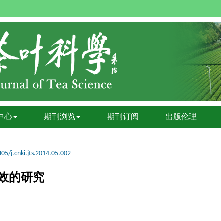
中心
期刊浏览
期刊订阅
出版伦理
05/j.cnki.jts.2014.05.002
效的研究