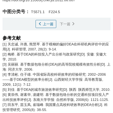
中图分类号：
TS571.1
F224.5
上一篇
下一篇
参考文献
[1] 关忠诚, 许惠, 熊慧琴. 基于模糊的偏好DEA在科研机构评价中的应
用[J]. 科研管理, 2007, 28(2): 9-14.
[2] 梅桥. 基于DEA的科技投入产出分析与政策研究[D]. 安徽: 安徽大
学, 2010.
[3] 吴丽丽. 基于数据包络分析(DEA)的高等院校规模有效性分析[D]. 上
海: 同济大学, 2006.
[4] 李清彬, 任子雄. 中国省际高校科研效率的经验研究: 2002~2006
——基于DEA模型的效率分析[J]. 山西财经大学学报: 高等教育版,
2009, 12(1): 7-12.
[5] 刘佳. 基于DEA的城市旅游效率研究[D]. 陕西: 陕西师范大学, 2010.
[6] 黄崇伟, 谢素华, 凌建明. 基于数据包络分析的交通科技项目投入产
出科技效率评价[J]. 东南大学学报: 自然科学版, 2008(6): 1121-1125.
[7] 田东平, 苗玉凤, 崔瑞峰. 我国重点高校科研效率的DEA分析[J]. 科
技管理研究, 2005(8): 38-55.