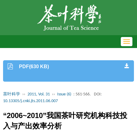
Toggl
navig
PDF(630 KB)
茶叶科学
››
2011, Vol. 31
››
Issue (6)
: 561-566.
DOI:
10.13305/j.cnki.jts.2011.06.007
“2006~2010”我国茶叶研究机构科技投
入与产出效率分析