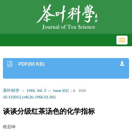
Toggl
navig
PDF(60 KB)
茶叶科学
››
1966, Vol. 3
››
Issue (01)
: 4.
DOI:
10.13305/j.cnki.jts.1966.01.001
谈谈分级红茶汤色的化学指标
程启坤