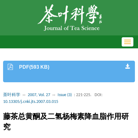
Toggl
navig
PDF(593 KB)
茶叶科学
››
2007, Vol. 27
››
Issue (3)
: 221-225.
DOI:
10.13305/j.cnki.jts.2007.03.015
藤茶总黄酮及二氢杨梅素降血脂作用研
究