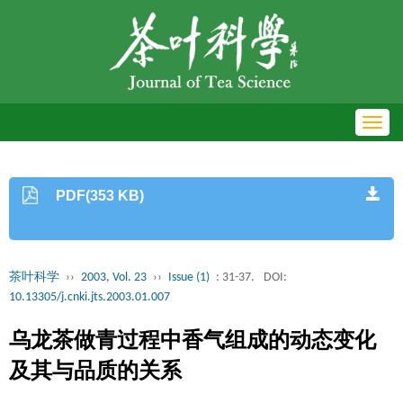
Toggl
navig
PDF(353 KB)
茶叶科学
››
2003, Vol. 23
››
Issue (1)
: 31-37.
DOI:
10.13305/j.cnki.jts.2003.01.007
乌龙茶做青过程中香气组成的动态变化
及其与品质的关系