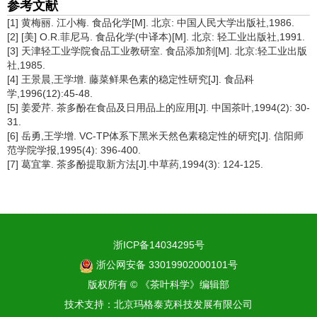
参考文献
[1] 黄梅丽. 江小梅. 食品化学[M]. 北京: 中国人民大学出版社,1986.
[2] [美] O.R.菲尼马. 食品化学(中译本)[M]. 北京: 轻工业出版社,1991.
[3] 天津轻工业学院食品工业教研室. 食品添加剂[M]. 北京:轻工业出版
社,1985.
[4] 王景晨,王学增. 藤菜鲜果色素的稳定性研究[J]. 食品科
学,1996(12):45-48.
[5] 姜爱芹. 茶多酚在食品及日用品上的应用[J]. 中国茶叶,1994(2): 30-
31.
[6] 岳勇,王学增. VC-TP体系下黑米天然色素稳定性的研究[J]. 信阳师
范学院学报,1995(4): 396-400.
[7] 葛宜掌. 茶多酚提取新方法[J].中草药,1994(3): 124-125.
浙ICP备14034295号
浙公网安备 33019902000101号
版权所有 © 《茶叶科学》编辑部
技术支持：
北京玛格泰克科技发展有限公司