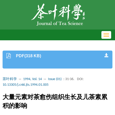
Toggl
navig
PDF(318 KB)
茶叶科学
››
1994, Vol. 14
››
Issue (01)
: 31-36.
DOI:
10.13305/j.cnki.jts.1994.01.005
大量元素对茶愈伤组织生长及儿茶素累
积的影响