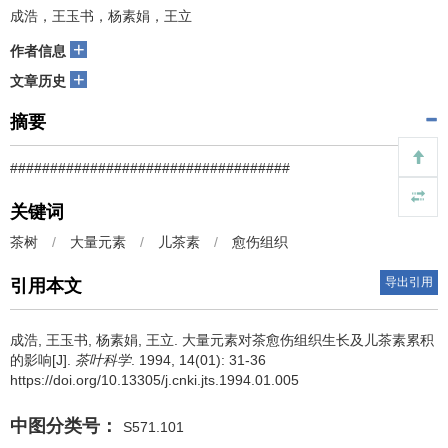
成浩，王玉书，杨素娟，王立
+
作者信息
+
文章历史
摘要
###################################
关键词
茶树
/
大量元素
/
儿茶素
/
愈伤组织
导出引用
引用本文
成浩, 王玉书, 杨素娟, 王立.
大量元素对茶愈伤组织生长及儿茶素累积
的影响[J].
茶叶科学
. 1994, 14(01): 31-36
https://doi.org/10.13305/j.cnki.jts.1994.01.005
中图分类号：
S571.101