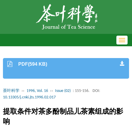
Toggl
navig
PDF(594 KB)
茶叶科学
››
1996, Vol. 16
››
Issue (02)
: 155-156.
DOI:
10.13305/j.cnki.jts.1996.02.017
提取条件对茶多酚制品儿茶素组成的影
响