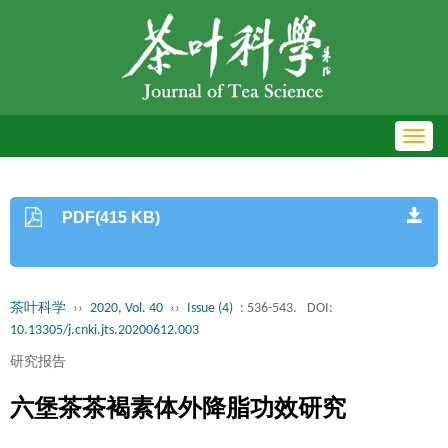
Toggl
navig
PDF(415 KB)
茶叶科学
››
2020, Vol. 40
››
Issue (4)
: 536-543.
DOI:
10.13305/j.cnki.jts.20200612.003
研究报告
六堡茶茶褐素体外降脂功效研究