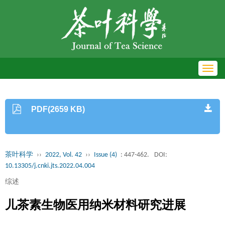
Toggl
navig
PDF(2659 KB)
茶叶科学
››
2022, Vol. 42
››
Issue (4)
: 447-462.
DOI:
10.13305/j.cnki.jts.2022.04.004
综述
儿茶素生物医用纳米材料研究进展