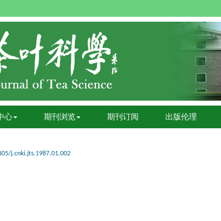
中心
期刊浏览
期刊订阅
出版伦理
05/j.cnki.jts.1987.01.002