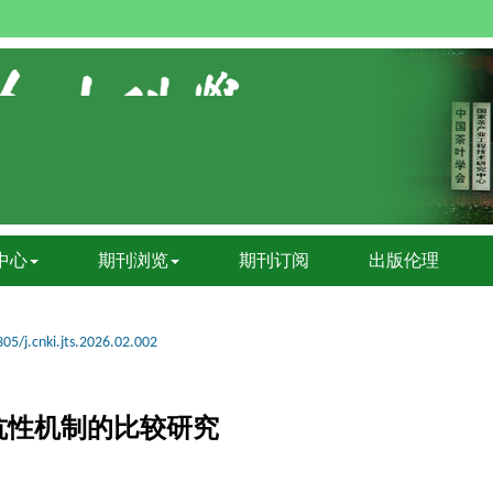
中心
期刊浏览
期刊订阅
出版伦理
05/j.cnki.jts.2026.02.002
抗性机制的比较研究