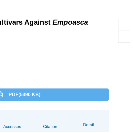
ltivars Against
Empoasca
PDF(5390 KB)
Detail
Accesses
Citation