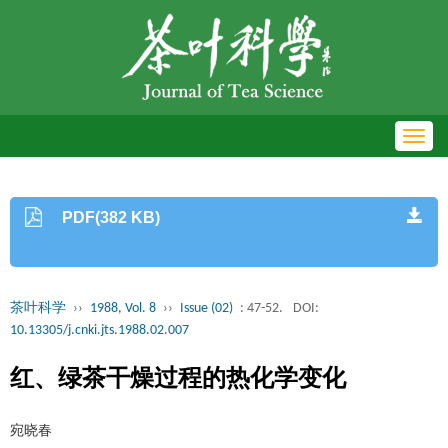
Toggl
navig
PDF(382 KB)
茶叶科学
››
1988, Vol. 8
››
Issue (02)
: 47-52.
DOI:
10.13305/j.cnki.jts.1988.02.007
红、绿茶干燥过程的热化学变化
宛晓春