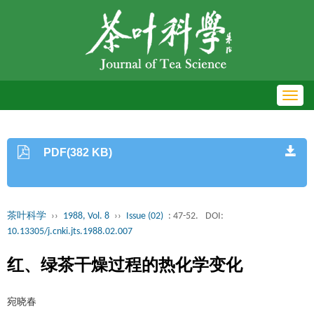
Toggl
navig
PDF(382 KB)
茶叶科学
››
1988, Vol. 8
››
Issue (02)
: 47-52.
DOI:
10.13305/j.cnki.jts.1988.02.007
红、绿茶干燥过程的热化学变化
宛晓春