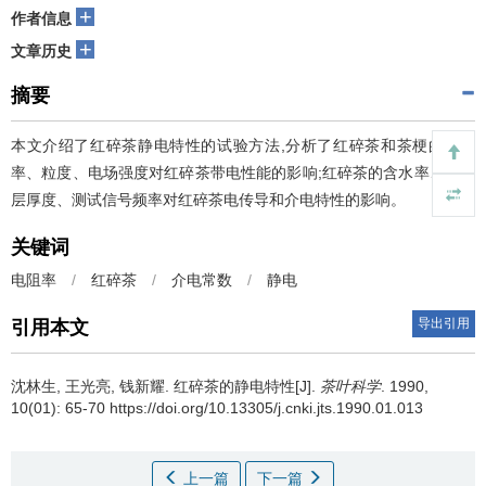
+
作者信息
+
文章历史
摘要
本文介绍了红碎茶静电特性的试验方法,分析了红碎茶和茶梗的含水
率、粒度、电场强度对红碎茶带电性能的影响;红碎茶的含水率、测试
层厚度、测试信号频率对红碎茶电传导和介电特性的影响。
关键词
电阻率
/
红碎茶
/
介电常数
/
静电
导出引用
引用本文
沈林生, 王光亮, 钱新耀.
红碎茶的静电特性[J].
茶叶科学
. 1990,
10(01): 65-70 https://doi.org/10.13305/j.cnki.jts.1990.01.013
上一篇
下一篇