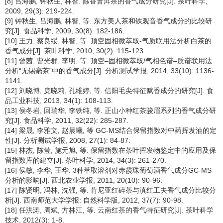
[8] 吕海鹏, 钟秋生, 林智. 陈香普洱茶的香气成分研究[J]. 茶叶科学,
2009, 29(3): 219-224.
[9] 钟秋生, 吕海鹏, 林智, 等. 东方美人茶和铁观音香气成分的比较研
究[J]. 食品科学, 2009, 30(8): 182-186.
[10] 王力, 蔡良绥, 林智, 等. 顶空固相微萃取-气质联用法分析白茶的
香气成分[J]. 茶叶科学, 2010, 30(2): 115-123.
[11] 曾茜, 曹光群, 李明, 等. 顶空–固相微萃取/气相色谱–质谱联用法
分析“无锡毫茶”中的香气成分[J]. 分析测试学报, 2014, 33(10): 1136-
1141.
[12] 刘晓博, 庞晓莉, 孔维婷, 等. 信阳毛尖特征赋香成分的研究[J]. 食
品工业科技, 2013, 34(1): 108-113.
[13] 侯冬岩, 回瑞华, 李铁纯, 等. 正山小种红茶骏眉系列的香气成分研
究[J]. 食品科学, 2011, 32(22): 285-287.
[14] 梁晟, 李雅文, 赵晨曦, 等 GC-MS结合保留指数对中药挥发油的定
性[J]. 分析测试学报, 2008, 27(1): 84-87.
[15] 林杰, 陈莹, 施元旭, 等. 保留指数在茶叶挥发物鉴定中的应用及保
留指数库的建立[J]. 茶叶科学, 2014, 34(3): 261-270.
[16] 侯敏, 李华, 王华. 3种萃取溶剂对赤霞珠葡萄酒香气成分GC-MS
分析的影响[J]. 西北农业学报, 2011, 20(10): 90-96.
[17] 陈贤明, 冯林, 沈强, 等. 肯尼亚红碎茶与滇红工夫香气成分比较分
析[J]. 西南师范大学学报: 自然科学版, 2012, 37(7): 90-98.
[18] 任洪涛, 周斌, 方林江, 等. 云南红茶的香气特征研究[J]. 茶叶科学
技术, 2012(3): 1-8.