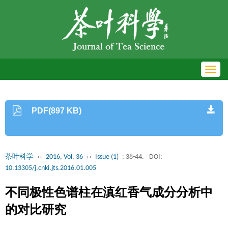
Toggl
navig
PDF(897 KB)
茶叶科学
››
2016, Vol. 36
››
Issue (1)
: 38-44.
DOI:
10.13305/j.cnki.jts.2016.01.005
不同极性色谱柱在滇红香气成分分析中
的对比研究