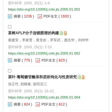
茶叶科学. 2005, 25(1): 1-6.
https://doi.org/10.13305/j.cnki.jts.2005.01.001
摘要
(
1235
)
PDF全文
(
1933
)
茶树AFLP分子连锁图谱的构建
黄建安，李家贤，黄意欢，罗军武，龚志华，刘仲华
茶叶科学. 2005, 25(1): 7-15.
https://doi.org/10.13305/j.cnki.jts.2005.01.002
摘要
(
775
)
PDF全文
(
623
)
茶叶-葡萄糖苷酶亲和层析纯化与性质研究
张正竹, 宛晓春, 坂田完三
茶叶科学. 2005, 25(1): 16-22.
https://doi.org/10.13305/j.cnki.jts.2005.01.004
摘要
(
824
)
PDF全文
(
612
)