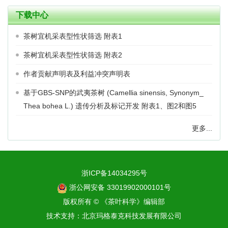
下载中心
茶树宜机采表型性状筛选 附表1
茶树宜机采表型性状筛选 附表2
作者贡献声明表及利益冲突声明表
基于GBS-SNP的武夷茶树 (Camellia sinensis, Synonym_
Thea bohea L.) 遗传分析及标记开发 附表1、图2和图5
更多...
浙ICP备14034295号
浙公网安备 33019902000101号
版权所有 © 《茶叶科学》编辑部
技术支持：
北京玛格泰克科技发展有限公司