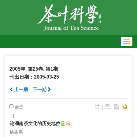
Toggl
navig
2005年, 第25卷, 第1期
刊出日期：2005-03-25
上一期
下一期
|
全选
论湖南茶文化的历史地位
施兆鹏