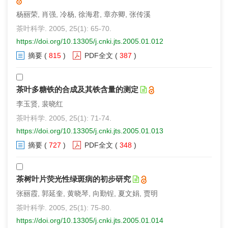
杨丽荣, 肖强, 冷杨, 徐海君, 章亦卿, 张传溪
茶叶科学. 2005, 25(1): 65-70.
https://doi.org/10.13305/j.cnki.jts.2005.01.012
摘要
(
815
)
PDF全文
(
387
)
茶叶多糖铁的合成及其铁含量的测定
李玉贤, 裴晓红
茶叶科学. 2005, 25(1): 71-74.
https://doi.org/10.13305/j.cnki.jts.2005.01.013
摘要
(
727
)
PDF全文
(
348
)
茶树叶片荧光性绿斑病的初步研究
张丽霞, 郭延奎, 黄晓琴, 向勤锃, 夏文娟, 贾明
茶叶科学. 2005, 25(1): 75-80.
https://doi.org/10.13305/j.cnki.jts.2005.01.014