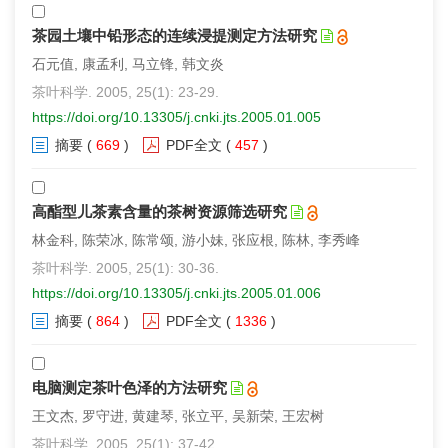
茶园土壤中铅形态的连续浸提测定方法研究
石元值, 康孟利, 马立锋, 韩文炎
茶叶科学. 2005, 25(1): 23-29.
https://doi.org/10.13305/j.cnki.jts.2005.01.005
摘要
(
669
)
PDF全文
(
457
)
高酯型儿茶素含量的茶树资源筛选研究
林金科, 陈荣冰, 陈常颂, 游小妹, 张应根, 陈林, 李秀峰
茶叶科学. 2005, 25(1): 30-36.
https://doi.org/10.13305/j.cnki.jts.2005.01.006
摘要
(
864
)
PDF全文
(
1336
)
电脑测定茶叶色泽的方法研究
王文杰, 罗守进, 黄建琴, 张立平, 吴新荣, 王宏树
茶叶科学. 2005, 25(1): 37-42.