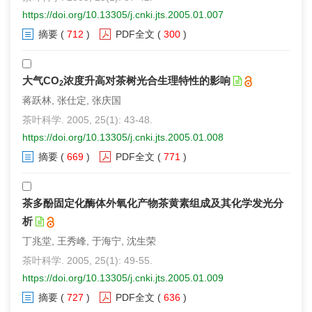
https://doi.org/10.13305/j.cnki.jts.2005.01.007
摘要
(
712
)
PDF全文
(
300
)
大气CO
浓度升高对茶树光合生理特性的影响
2
蒋跃林, 张仕定, 张庆国
茶叶科学. 2005, 25(1): 43-48.
https://doi.org/10.13305/j.cnki.jts.2005.01.008
摘要
(
669
)
PDF全文
(
771
)
茶多酚固定化酶体外氧化产物茶黄素组成及其化学发光分
析
丁兆堂, 王秀峰, 于海宁, 沈生荣
茶叶科学. 2005, 25(1): 49-55.
https://doi.org/10.13305/j.cnki.jts.2005.01.009
摘要
(
727
)
PDF全文
(
636
)