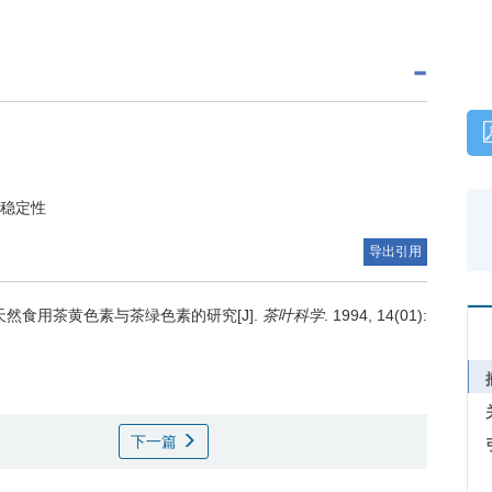
稳定性
导出引用
天然食用茶黄色素与茶绿色素的研究[J].
茶叶科学
. 1994, 14(01):
下一篇