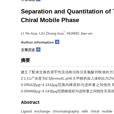
Separation and Quantitation o
Chiral Mobile Phase
*
LI Yin-hua, LIU Zhong-hua
, HUANG Jian-an
+
Author information
+
文章历史
摘要
建立了配体交换色谱手性流动相法拆分茶氨酸对映体的方法。采用
2+
2:1,Cu
浓度为0.5βmmol/L,pH6.8,甲醇的加入体积比为2%
0.09542βμg~4.241βμg范围内峰面积与进样量之间线
0.08486βμg~4.243βμg范围峰面积与进样量之间线性关系
Abstract
Ligand exchange chromatography with chiral mobile