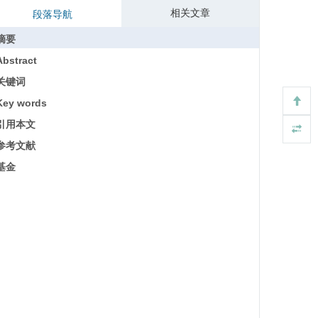
相关文章
段落导航
摘要
Abstract
关键词
Key words
引用本文
参考文献
基金