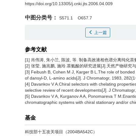
https://doi.org/10.13305/j.cnki.jts.2006.04.009
中图分类号：
S571.1
O657.7
上一篇
参考文献
[1] 肖伟涛, 朱小兰, 陈波, 等. 制备高效液相色谱分离纯化茶氨酸对照品
[2] 张莹, 施兆鹏, 施玲.茶氨酸的研究进展[J].天然产物研究与开发, 2
[3] Feibush B, Cohen M J, Karger B L.The role of bonde
of dansyl-D, L-amino acids[J]. J Chromatogr, 1983, 282(1
[4] Davankov V A.Chiral selectors with chelating properti
selective review of recent developments[J]. J Chromatogr
[5] Davankov V A, Kurganov A A, Ponomareva T M.Enantios
chromatographic systems with chiral stationary and/or ch
基金
科技部十五攻关项目（2004BA542C）