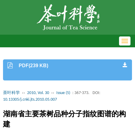
Toggl
navig
PDF(239 KB)
茶叶科学
››
2010, Vol. 30
››
Issue (5)
: 367-373.
DOI:
10.13305/j.cnki.jts.2010.05.007
湖南省主要茶树品种分子指纹图谱的构
建