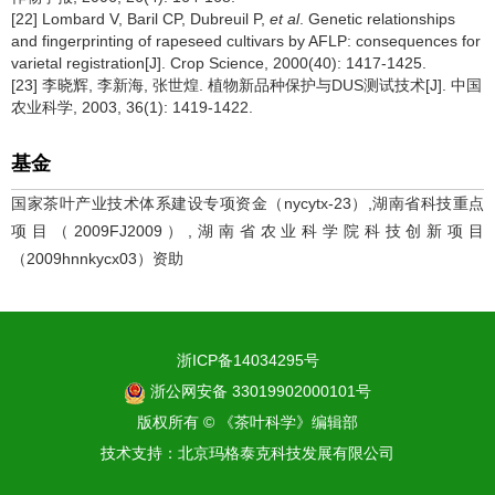
[22] Lombard V, Baril CP, Dubreuil P,
et al
. Genetic relationships
and fingerprinting of rapeseed cultivars by AFLP: consequences for
varietal registration[J]. Crop Science, 2000(40): 1417-1425.
[23] 李晓辉, 李新海, 张世煌. 植物新品种保护与DUS测试技术[J]. 中国
农业科学, 2003, 36(1): 1419-1422.
基金
国家茶叶产业技术体系建设专项资金（nycytx-23）,湖南省科技重点
项目（2009FJ2009）,湖南省农业科学院科技创新项目
（2009hnnkycx03）资助
浙ICP备14034295号
浙公网安备 33019902000101号
版权所有 © 《茶叶科学》编辑部
技术支持：
北京玛格泰克科技发展有限公司