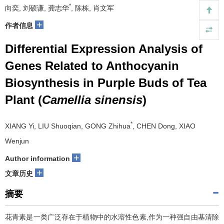
*
向奕, 刘硕谦, 龚志华
, 陈栋, 肖文军
+
作者信息
Differential Expression Analysis of
Genes Related to Anthocyanin
Biosynthesis in Purple Buds of Tea
Plant (
Camellia sinensis
)
*
XIANG Yi, LIU Shuoqian, GONG Zhihua
, CHEN Dong, XIAO
Wenjun
+
Author information
+
文章历史
摘要
花青素是一类广泛存在于植物中的水溶性色素,作为一种强自由基清除