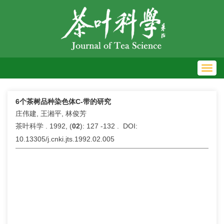
Toggl
navig
6个茶树品种染色体C-带的研究
庄伟建, 王湘平, 林俊芳
茶叶科学 . 1992, (
02
): 127 -132 . DOI:
10.13305/j.cnki.jts.1992.02.005