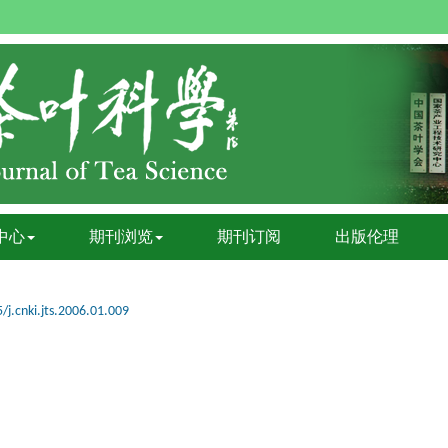
中心
期刊浏览
期刊订阅
出版伦理
/j.cnki.jts.2006.01.009