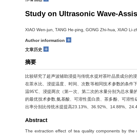
Study on Ultrasonic Wave-Assis
XIAO Wen-jun, TANG He-ping, GONG Zhi-hua, XIAO Li-zh
+
Author information
+
文章历史
摘要
比较研究了超声波辅助浸提与传统水提对茶叶品质成分的浸
在茶水比、浸提温度、时间、次数等相同技术参数的条件下,
温95℃、浸提两次（第一次、第二次的水量分别为总水量的8/
的最优技术参数,氨基酸、可溶性蛋白质、茶多酚、可溶性
出率分别比传统水提提高23.13%、36.92%、14.88%、24.40
Abstract
The extraction effect of tea quality components by the u