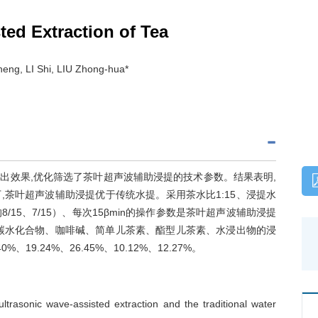
ted Extraction of Tea
eng, LI Shi, LIU Zhong-hua*
出效果,优化筛选了茶叶超声波辅助浸提的技术参数。结果表明,
茶叶超声波辅助浸提优于传统水提。采用茶水比1:15、浸提水
15、7/15）、每次15βmin的操作参数是茶叶超声波辅助浸提
碳水化合物、咖啡碱、简单儿茶素、酯型儿茶素、水浸出物的浸
%、19.24%、26.45%、10.12%、12.27%。
ltrasonic wave-assisted extraction and the traditional water