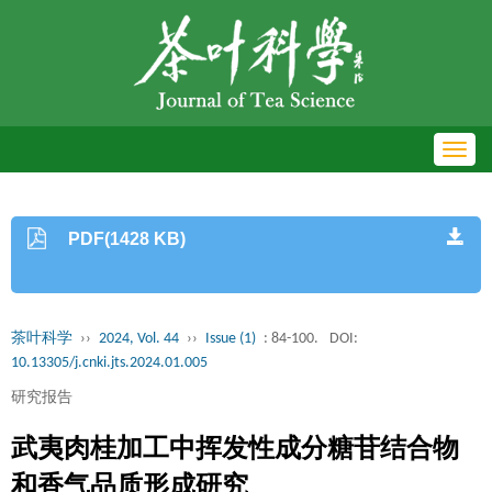
Toggl
navig
PDF(1428 KB)
茶叶科学
››
2024, Vol. 44
››
Issue (1)
: 84-100.
DOI:
10.13305/j.cnki.jts.2024.01.005
研究报告
武夷肉桂加工中挥发性成分糖苷结合物
和香气品质形成研究