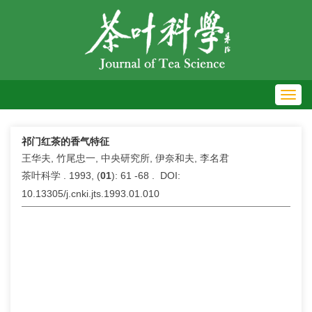
Toggl
navig
祁门红茶的香气特征
王华夫, 竹尾忠一, 中央研究所, 伊奈和夫, 李名君
茶叶科学 . 1993, (
01
): 61 -68 . DOI:
10.13305/j.cnki.jts.1993.01.010