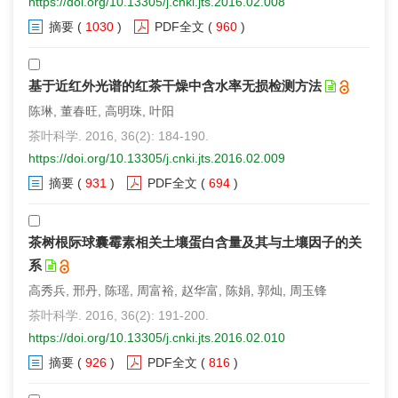
https://doi.org/10.13305/j.cnki.jts.2016.02.008
摘要
(
1030
)
PDF全文
(
960
)
基于近红外光谱的红茶干燥中含水率无损检测方法
陈琳, 董春旺, 高明珠, 叶阳
茶叶科学. 2016, 36(2): 184-190.
https://doi.org/10.13305/j.cnki.jts.2016.02.009
摘要
(
931
)
PDF全文
(
694
)
茶树根际球囊霉素相关土壤蛋白含量及其与土壤因子的关
系
高秀兵, 邢丹, 陈瑶, 周富裕, 赵华富, 陈娟, 郭灿, 周玉锋
茶叶科学. 2016, 36(2): 191-200.
https://doi.org/10.13305/j.cnki.jts.2016.02.010
摘要
(
926
)
PDF全文
(
816
)