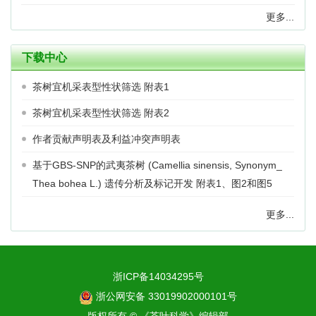
更多...
下载中心
茶树宜机采表型性状筛选 附表1
茶树宜机采表型性状筛选 附表2
作者贡献声明表及利益冲突声明表
基于GBS-SNP的武夷茶树 (Camellia sinensis, Synonym_
Thea bohea L.) 遗传分析及标记开发 附表1、图2和图5
更多...
浙ICP备14034295号
浙公网安备 33019902000101号
版权所有 © 《茶叶科学》编辑部