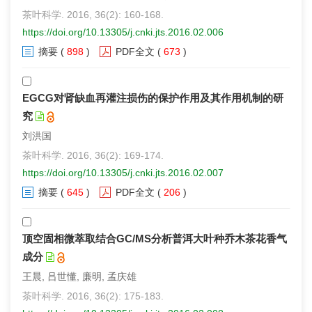
茶叶科学. 2016, 36(2): 160-168.
https://doi.org/10.13305/j.cnki.jts.2016.02.006
摘要
(
898
)
PDF全文
(
673
)
EGCG对肾缺血再灌注损伤的保护作用及其作用机制的研
究
刘洪国
茶叶科学. 2016, 36(2): 169-174.
https://doi.org/10.13305/j.cnki.jts.2016.02.007
摘要
(
645
)
PDF全文
(
206
)
顶空固相微萃取结合GC/MS分析普洱大叶种乔木茶花香气
成分
王晨, 吕世懂, 廉明, 孟庆雄
茶叶科学. 2016, 36(2): 175-183.