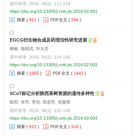
茶叶科学. 2016, 36(2): 111-118.
https://doi.org/10.13305/j.cnki.jts.2016.02.001
摘要
(
911
)
PDF全文
(
594
)
EGCG衍生物合成及药理活性研究进展
柳敏, 饶国武, 华允芬
茶叶科学. 2016, 36(2): 119-130.
https://doi.org/10.13305/j.cnki.jts.2016.02.002
摘要
(
1355
)
PDF全文
(
1441
)
SCoT标记分析陕西茶树资源的遗传多样性
陈熙, 张羽, 李佼, 席彦军, 张颜青
茶叶科学. 2016, 36(2): 131-138.
https://doi.org/10.13305/j.cnki.jts.2016.02.003
摘要
(
813
)
PDF全文
(
516
)