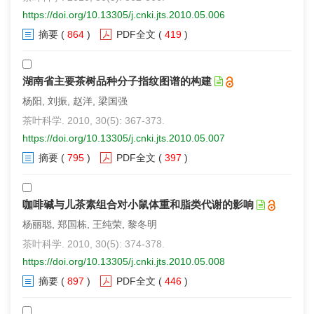
https://doi.org/10.13305/j.cnki.jts.2010.05.006
摘要
(
864
)
PDF全文
(
419
)
湖南省主要茶树品种分子指纹图谱的构建
杨阳, 刘振, 赵洋, 梁国强
茶叶科学. 2010, 30(5): 367-373.
https://doi.org/10.13305/j.cnki.jts.2010.05.007
摘要
(
795
)
PDF全文
(
397
)
咖啡碱与儿茶素组合对小鼠体重和脂类代谢的影响
杨丽聪, 郑国栋, 王纯荣, 黎冬明
茶叶科学. 2010, 30(5): 374-378.
https://doi.org/10.13305/j.cnki.jts.2010.05.008
摘要
(
897
)
PDF全文
(
446
)