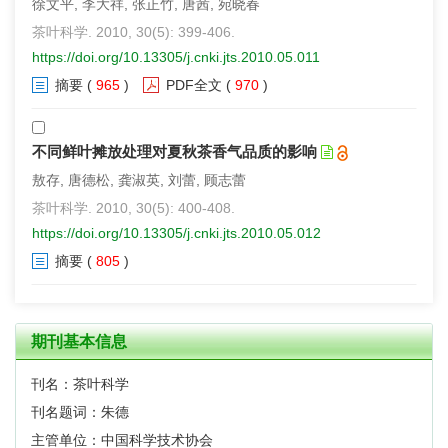
徐文平, 李大祥, 张正竹, 唐茜, 宛晓春
茶叶科学. 2010, 30(5): 399-406.
https://doi.org/10.13305/j.cnki.jts.2010.05.011
摘要
(
965
)
PDF全文
(
970
)
不同鲜叶摊放处理对夏秋茶香气品质的影响
敖存, 唐德松, 龚淑英, 刘蕾, 顾志蕾
茶叶科学. 2010, 30(5): 400-408.
https://doi.org/10.13305/j.cnki.jts.2010.05.012
摘要
(
805
)
期刊基本信息
刊名：茶叶科学
刊名题词：朱德
主管单位：中国科学技术协会