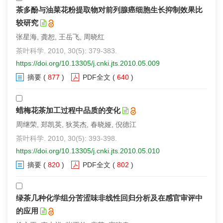
茶多酚与油菜花粉提取物对前列腺癌细胞生长抑制效果比
较研究
张星海, 龚恕, 王岳飞, 周晓红
茶叶科学. 2010, 30(5): 379-383.
https://doi.org/10.13305/j.cnki.jts.2010.05.009
摘要
(
877
)
PDF全文
(
640
)
蜡梅花茶加工过程中品质的变化
周继荣, 郑凯英, 狄英杰, 春晓娅, 倪德江
茶叶科学. 2010, 30(5): 393-398.
https://doi.org/10.13305/j.cnki.jts.2010.05.010
摘要
(
820
)
PDF全文
(
802
)
绿茶几种化学组分苦涩味非线性回归分析及在感官审评中
的应用