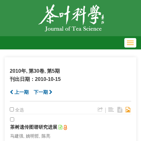
Toggl
navig
2010年, 第30卷, 第5期
刊出日期：2010-10-15
上一期
下一期
|
全选
茶树遗传图谱研究进展
马建强, 姚明哲, 陈亮