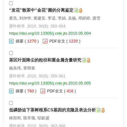
“发花”散茶中“金花”菌的分离鉴定
黄浩, 刘仲华, 黄建安, 李适, 李娟, 吴杨, 邓婷婷, 龚雪
茶叶科学. 2010, 30(5): 350-354.
https://doi.org/10.13305/j.cnki.jts.2010.05.004
摘要
(
1270
)
PDF全文
(
1220
)
茶区叶面降尘的粒径和重金属含量研究
杨东伟, 章明奎
茶叶科学. 2010, 30(5): 355-361.
https://doi.org/10.13305/j.cnki.jts.2010.05.005
摘要
(
760
)
PDF全文
(
416
)
低磷胁迫下茶树根系CS基因的克隆及表达分析
林郑和, 陈常颂, 邬龄盛
茶叶科学. 2010, 30(5): 362-366.