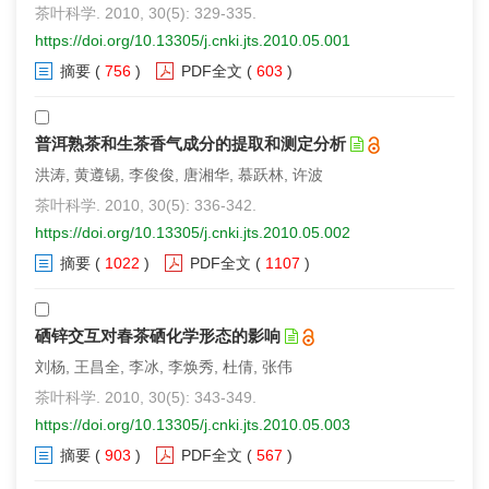
茶叶科学. 2010, 30(5): 329-335.
https://doi.org/10.13305/j.cnki.jts.2010.05.001
摘要
(
756
)
PDF全文
(
603
)
普洱熟茶和生茶香气成分的提取和测定分析
洪涛, 黄遵锡, 李俊俊, 唐湘华, 慕跃林, 许波
茶叶科学. 2010, 30(5): 336-342.
https://doi.org/10.13305/j.cnki.jts.2010.05.002
摘要
(
1022
)
PDF全文
(
1107
)
硒锌交互对春茶硒化学形态的影响
刘杨, 王昌全, 李冰, 李焕秀, 杜倩, 张伟
茶叶科学. 2010, 30(5): 343-349.
https://doi.org/10.13305/j.cnki.jts.2010.05.003
摘要
(
903
)
PDF全文
(
567
)