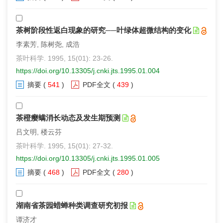
茶树阶段性返白现象的研究──叶绿体超微结构的变化
李素芳, 陈树尧, 成浩
茶叶科学. 1995, 15(01): 23-26.
https://doi.org/10.13305/j.cnki.jts.1995.01.004
摘要
(
541
)
PDF全文
(
439
)
茶橙瘿螨消长动态及发生期预测
吕文明, 楼云芬
茶叶科学. 1995, 15(01): 27-32.
https://doi.org/10.13305/j.cnki.jts.1995.01.005
摘要
(
468
)
PDF全文
(
280
)
湖南省茶园蜡蝉种类调查研究初报
谭济才