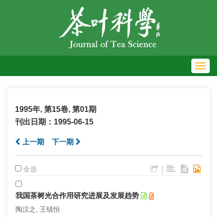
Toggl
navig
1995年, 第15卷, 第01期
刊出日期：1995-06-15
上一期
下一期
|
全选
我国茶树光合作用研究进展及发展趋势
陶汉之, 王镇恒