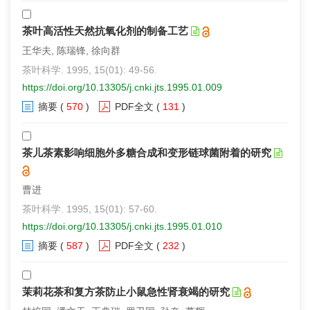
茶叶高活性天然抗氧化剂的制备工艺
王华夫, 陈瑞锋, 徐向群
茶叶科学. 1995, 15(01): 49-56.
https://doi.org/10.13305/j.cnki.jts.1995.01.009
摘要
(
570
)
PDF全文
(
131
)
茶儿茶素影响细胞外多糖合成和变形链球菌附着的研究
曹进
茶叶科学. 1995, 15(01): 57-60.
https://doi.org/10.13305/j.cnki.jts.1995.01.010
摘要
(
587
)
PDF全文
(
232
)
茉莉花茶和复方茶防止小鼠急性肾衰竭的研究