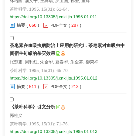
林培国, 潘文干, 王典瑞, 罗卫国, 孙奎, 董辉
茶叶科学. 1995, 15(01): 61-64.
https://doi.org/10.13305/j.cnki.jts.1995.01.011
摘要
(
660
)
PDF全文
(
287
)
茶皂素在血吸虫病防治上应用的研究Ⅰ．茶皂素对血吸虫中
间宿主钉螺的杀灭效果
张楚霜, 周利红, 朱金华, 夏春华, 朱全芬, 柳荣祥
茶叶科学. 1995, 15(01): 65-70.
https://doi.org/10.13305/j.cnki.jts.1995.01.012
摘要
(
511
)
PDF全文
(
213
)
《茶叶科学》引文分析
郭桂义
茶叶科学. 1995, 15(01): 71-76.
https://doi.org/10.13305/j.cnki.jts.1995.01.013