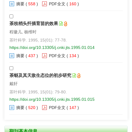
摘要
(
558
)
PDF全文
(
160
)
茶枝梢头扦插育苗的效果
程徽儿, 杨维时
茶叶科学. 1995, 15(01): 77-78.
https://doi.org/10.13305/j.cnki.jts.1995.01.014
摘要
(
437
)
PDF全文
(
134
)
茶蚜及其天敌生态位的初步研究
戴轩
茶叶科学. 1995, 15(01): 79-80.
https://doi.org/10.13305/j.cnki.jts.1995.01.015
摘要
(
520
)
PDF全文
(
147
)
期刊基本信息