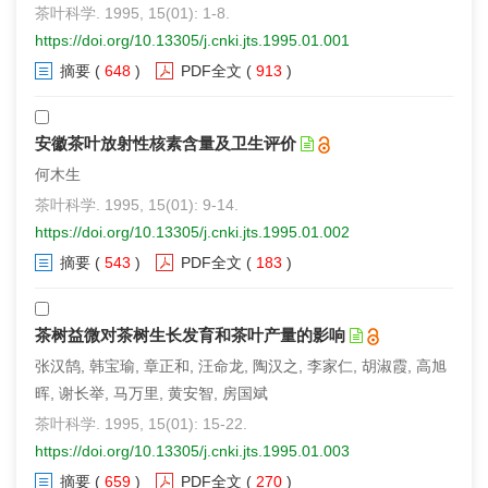
茶叶科学. 1995, 15(01): 1-8.
https://doi.org/10.13305/j.cnki.jts.1995.01.001
摘要
(
648
)
PDF全文
(
913
)
安徽茶叶放射性核素含量及卫生评价
何木生
茶叶科学. 1995, 15(01): 9-14.
https://doi.org/10.13305/j.cnki.jts.1995.01.002
摘要
(
543
)
PDF全文
(
183
)
茶树益微对茶树生长发育和茶叶产量的影响
张汉鹄, 韩宝瑜, 章正和, 汪命龙, 陶汉之, 李家仁, 胡淑霞, 高旭
晖, 谢长举, 马万里, 黄安智, 房国斌
茶叶科学. 1995, 15(01): 15-22.
https://doi.org/10.13305/j.cnki.jts.1995.01.003
摘要
(
659
)
PDF全文
(
270
)