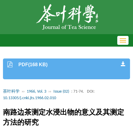
Toggl
navig
PDF(168 KB)
茶叶科学
››
1966, Vol. 3
››
Issue (02)
: 71-74.
DOI:
10.13305/j.cnki.jts.1966.02.010
南路边茶测定水浸出物的意义及其测定
方法的研究