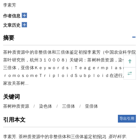
李素芳
+
作者信息
+
文章历史
摘要
茶种质资源中的非整倍体和三倍体鉴定初报李素芳（中国农业科学院
茶叶研究所，杭州３１０００８）关键词：茶树种质资源，染色体，
三倍体，亚倍体Ｋｅｙｗｏｒｄｓ：ＴｅａｇｅｒｍｐｌａｓｍＣｈ
ｒｏｍｏｓｏｍｅＴｒｉｐｌｏｉｄＳｕｂｐｌｏｉｄ在进行八五国
家攻关茶树...
关键词
茶树种质资源
/
染色体
/
三倍体
/
亚倍体
导出引用
引用本文
李素芳.
茶种质资源中的非整倍体和三倍体鉴定初报[J].
茶叶科学
.